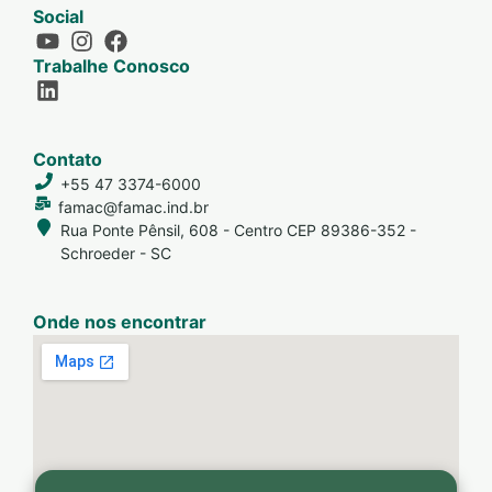
Social
Trabalhe Conosco
Contato
+55 47 3374-6000
famac@famac.ind.br
Rua Ponte Pênsil, 608 - Centro CEP 89386-352 -
Schroeder - SC
Onde nos encontrar