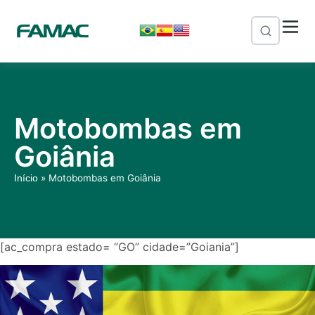
Motobombas em
Goiânia
»
Motobombas em Goiânia
Início
[ac_compra estado= “GO” cidade=”Goiania”]