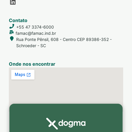
Contato
+55 47 3374-6000
famac@famac.ind.br
Rua Ponte Pênsil, 608 - Centro CEP 89386-352 -
Schroeder - SC
Onde nos encontrar