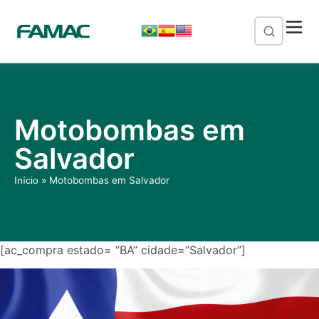
Motobombas em
Salvador
»
Motobombas em Salvador
Início
[ac_compra estado= “BA” cidade=”Salvador”]