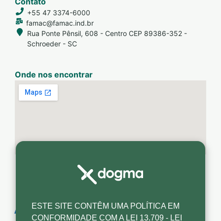
Contato
+55 47 3374-6000
famac@famac.ind.br
Rua Ponte Pênsil, 608 - Centro CEP 89386-352 -
Schroeder - SC
Onde nos encontrar
ESTE SITE CONTÊM UMA POLÍTICA EM
CONFORMIDADE COM A LEI 13.709 - LEI