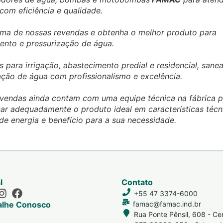
om eficiência e qualidade.
ma de nossas revendas e obtenha o melhor produto para
nto e pressurização de água.
s para irrigação, abastecimento predial e residencial, sane
ação de água com profissionalismo e excelência.
vendas ainda contam com uma equipe técnica na fábrica p
ar adequadamente o produto ideal em características técn
e energia e benefício para a sua necessidade.
l
Contato
+55 47 3374-6000
alhe Conosco
famac@famac.ind.br
Rua Ponte Pênsil, 608 - Ce