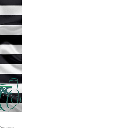
er sua