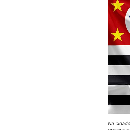
Na cidad
pressuri